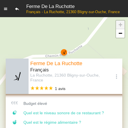
Ferme De La Ruchotte
Français - La Ruchotte, 21360 Bligny-sur-Ouche, France
+
−
Ferme De La Ruchotte
Français
La Ruchotte, 21360 Bligny-sur-Ouche,
France
1 avis
Budget élevé
Quel est le niveau sonore de ce restaurant ?
Quel est le régime alimentaire ?