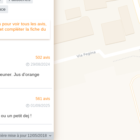
uce
pour voir tous les avis,
 et compléter la fiche du
502 avis
29/08/2024
jeuner. Jus d'orange
561 avis
01/09/2025
 ou un petit dej !
ère mise à jour 12/05/2018