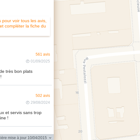
pour voir tous les avis,
 et compléter la fiche du
561 avis
01/09/2025
e très bon plats
!
502 avis
29/08/2024
ux et servis sans trop
ine !
ère mise à jour 10/04/2015