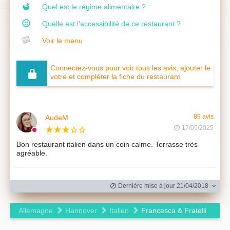
Quel est le régime alimentaire ?
Quelle est l'accessibilité de ce restaurant ?
Voir le menu
Connectez-vous pour voir tous les avis, ajouter le
votre et compléter la fiche du restaurant
AudeM
89 avis
17/05/2025
Bon restaurant italien dans un coin calme. Terrasse très
agréable.
Dernière mise à jour 21/04/2018
Allemagne
Hannover
Italien
Francesca & Fratelli