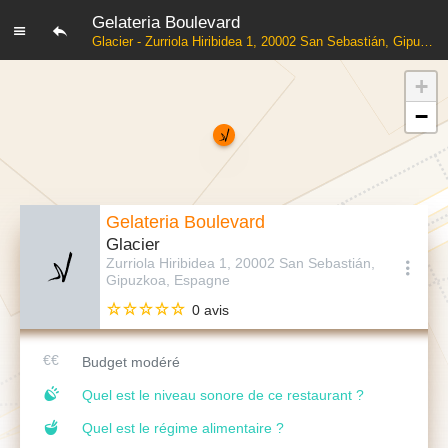
Gelateria Boulevard
Glacier - Zurriola Hiribidea 1, 20002 San Sebastián, Gipuzkoa, Espagne
+
−
Gelateria Boulevard
Glacier
Zurriola Hiribidea 1, 20002 San Sebastián,
Gipuzkoa, Espagne
0 avis
Budget modéré
Quel est le niveau sonore de ce restaurant ?
Quel est le régime alimentaire ?