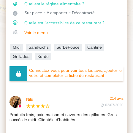
Quel est le régime alimentaire ?
Sur place
A emporter
Décontracté
Quelle est l'accessibilité de ce restaurant ?
Voir le menu
Midi
Sandwichs
SurLePouce
Cantine
Grillades
Kurde
Connectez-vous pour voir tous les avis, ajouter le
votre et compléter la fiche du restaurant
Nils
214 avis
03/07/2020
Produits frais, pain maison et saveurs des grillades. Gros
succès le midi. Clientèle d'habitués.