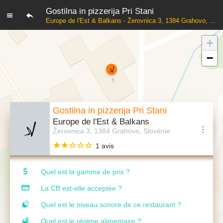
Gostilna in pizzerija Pri Stani
Europe de l'Est & Balkans - Žerovnica 3, 1384 Grahovo, Slovénie
+
−
Gostilna in pizzerija Pri Stani
Europe de l'Est & Balkans
Žerovnica 3, 1384 Grahovo, Slovénie
1 avis
Quel est la gamme de prix ?
La CB est-elle acceptée ?
Quel est le niveau sonore de ce restaurant ?
Quel est le régime alimentaire ?