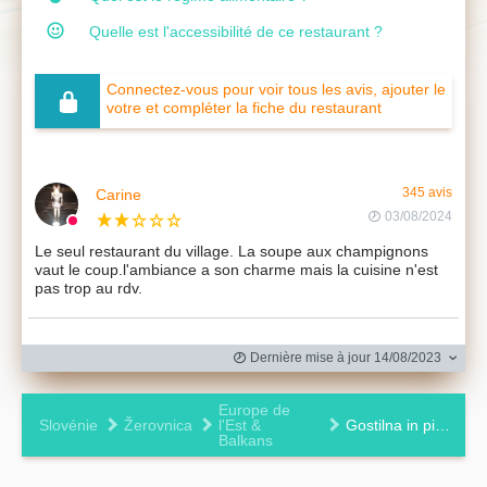
Quelle est l'accessibilité de ce restaurant ?
Connectez-vous pour voir tous les avis, ajouter le
votre et compléter la fiche du restaurant
Carine
345 avis
03/08/2024
Le seul restaurant du village. La soupe aux champignons
vaut le coup.l'ambiance a son charme mais la cuisine n'est
pas trop au rdv.
Dernière mise à jour 14/08/2023
Europe de
Slovénie
Žerovnica
l'Est &
Gostilna in pizzerija Pri Stani
Balkans
Leaflet
|
©
OpenStreetMap
contributors ©
CARTO