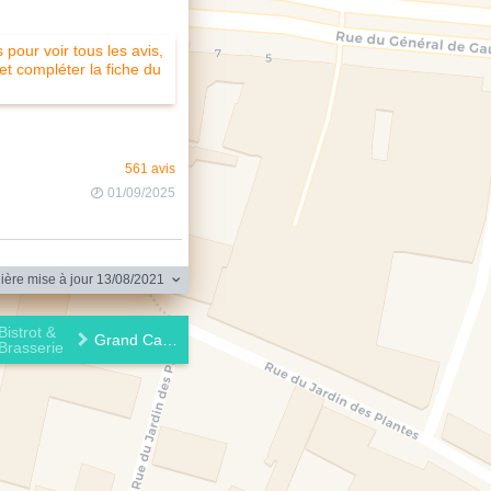
pour voir tous les avis,
 et compléter la fiche du
561 avis
01/09/2025
ère mise à jour 13/08/2021
Bistrot &
Grand Café de l'Union
Brasserie