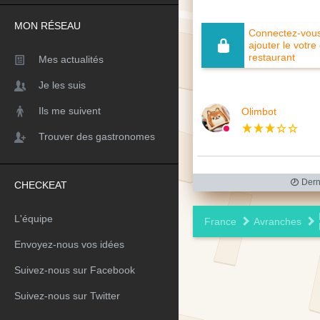
MON RÉSEAU
Connectez-vous 
ajouter le votre
restaurant
Mes actualités
Je les suis
Ils me suivent
Olimbot
Trouver des gastronomes
Derni
CHECKEAT
L'équipe
France
Avranches
Envoyez-nous vos idées
Suivez-nous sur Facebook
Suivez-nous sur Twitter