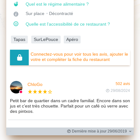
Quel est le régime alimentaire ?
Sur place
Décontracté
Quelle est l'accessibilité de ce restaurant ?
Tapas
SurLePouce
Apéro
Connectez-vous pour voir tous les avis, ajouter le
votre et compléter la fiche du restaurant
ChloGo
502 avis
29/08/2024
Petit bar de quartier dans un cadre familial. Encore dans son
jus et c'est très chouette. Parfait pour un café où verre avec
des pintxos.
Dernière mise à jour 29/06/2019