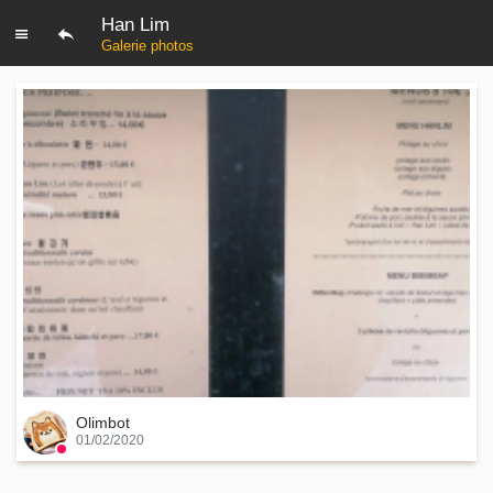
Han Lim
Galerie photos
Olimbot
01/02/2020