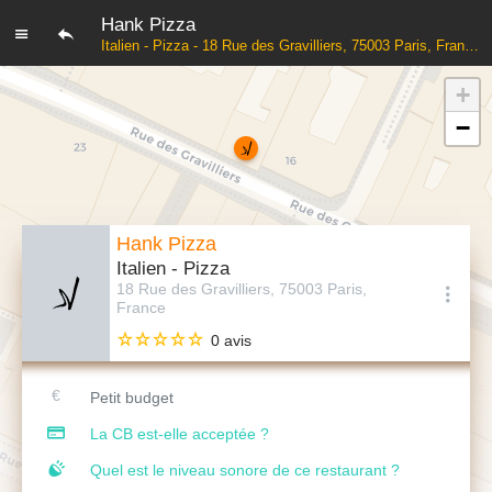
Hank Pizza
Italien - Pizza - 18 Rue des Gravilliers, 75003 Paris, France
+
−
Hank Pizza
Italien - Pizza
18 Rue des Gravilliers, 75003 Paris,
France
0 avis
Petit budget
La CB est-elle acceptée ?
Quel est le niveau sonore de ce restaurant ?