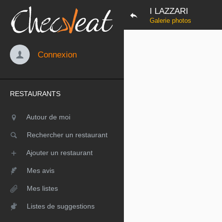
I LAZZARI
Galerie photos
Connexion
RESTAURANTS
Autour de moi
Rechercher un restaurant
Ajouter un restaurant
Mes avis
Mes listes
Listes de suggestions