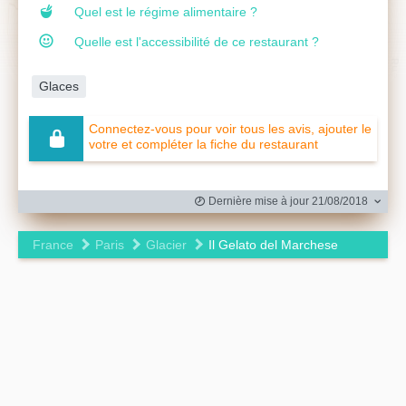
Quel est le régime alimentaire ?
Quelle est l'accessibilité de ce restaurant ?
Glaces
Connectez-vous pour voir tous les avis, ajouter le
votre et compléter la fiche du restaurant
Dernière mise à jour 21/08/2018
France
Paris
Glacier
Il Gelato del Marchese
Leaflet
|
©
OpenStreetMap
contributors ©
CARTO