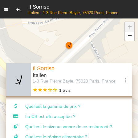
Il Sorriso
Italien - 1-3 Rue Pierre Bayle, 75020 Paris, France
+
−
Il Sorriso
Italien
1-3 Rue Pierre Bayle, 75020 Paris, France
1 avis
Quel est la gamme de prix ?
La CB est-elle acceptée ?
Quel est le niveau sonore de ce restaurant ?
Quel est le régime alimentaire ?