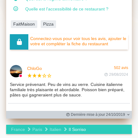
Quelle est l'accessibilité de ce restaurant ?
FaitMaison
Pizza
Connectez-vous pour voir tous les avis, ajouter le
votre et compléter la fiche du restaurant
ChloGo
502 avis
29/08/2024
Service prévenant. Peu de vins au verre. Cuisine italienne
familiale très plaisante et abordable. Poisson bien préparé,
pâtes qui gagneraient plus de sauce.
Dernière mise à jour 24/10/2019
France
Paris
Italien
Il Sorriso