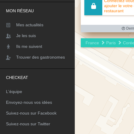
Connectez-vous 
ajouter le votre
MON RÉSEAU
restaurant
Mes actualités
Derni
Je les suis
France
Paris
Coré
Ils me suivent
Trouver des gastronomes
CHECKEAT
L'équipe
Envoyez-nous vos idées
Suivez-nous sur Facebook
Suivez-nous sur Twitter