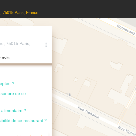
, 75015 Paris, France
ne, 75015 Paris,
0 avis
ceptée ?
u sonore de ce
 alimentaire ?
ibilité de ce restaurant ?