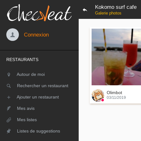
Kokomo surf cafe
Galerie photos
Connexion
RESTAURANTS
Autour de moi
Rechercher un restaurant
Olimbot
Ajouter un restaurant
03/11/2019
Mes avis
Mes listes
Listes de suggestions