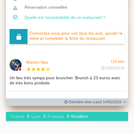
Réservation conseillée
Quelle est l'accessibilité de ce restaurant ?
Connectez-vous pour voir tous les avis, ajouter le
votre et compléter la fiche du restaurant
Marion Nav
123 avis
10/02/2018
Un lieu très sympa pour bruncher. Brunch à 23 euros avec
de très bons produits
Dernière mise à jour 14/02/2016
France
Lyon
Français
Konditori
Leaflet
|
©
OpenStreetMap
contributors ©
CARTO