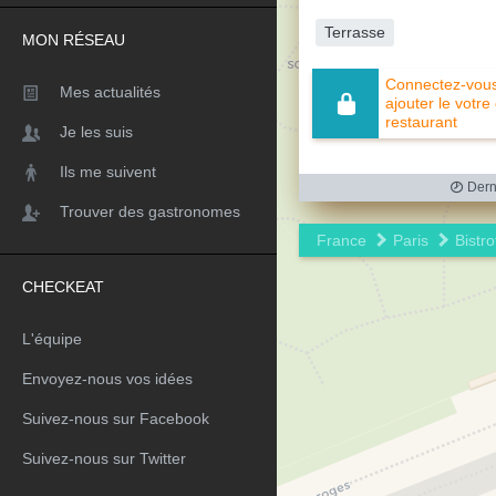
Terrasse
MON RÉSEAU
Connectez-vous 
Mes actualités
ajouter le votre
restaurant
Je les suis
Ils me suivent
Derni
Trouver des gastronomes
France
Paris
Bistro
CHECKEAT
L'équipe
Envoyez-nous vos idées
Suivez-nous sur Facebook
Suivez-nous sur Twitter