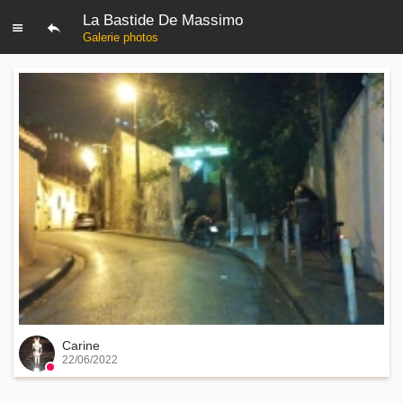
La Bastide De Massimo
Galerie photos
Carine
22/06/2022