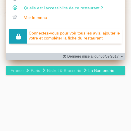
Quelle est l'accessibilité de ce restaurant ?
Voir le menu
Connectez-vous pour voir tous les avis, ajouter le
votre et compléter la fiche du restaurant
Dernière mise à jour 06/09/2017
France
Paris
Bistrot & Brasserie
La Bontendrie
Leaflet
|
©
OpenStreetMap
contributors ©
CARTO