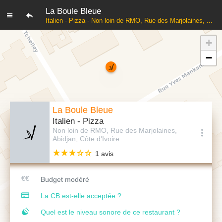
La Boule Bleue
Italien - Pizza - Non loin de RMO, Rue des Marjolaines, Abidjan, Côte d'Ivoire
+
−
La Boule Bleue
Italien - Pizza
Non loin de RMO, Rue des Marjolaines,
Abidjan, Côte d'Ivoire
1 avis
Budget modéré
La CB est-elle acceptée ?
Quel est le niveau sonore de ce restaurant ?