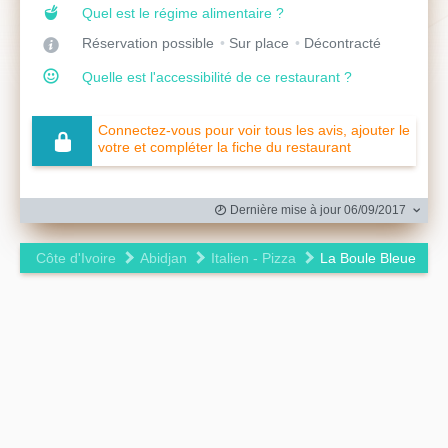
Quel est le régime alimentaire ?
Réservation possible
Sur place
Décontracté
Quelle est l'accessibilité de ce restaurant ?
Connectez-vous pour voir tous les avis, ajouter le
votre et compléter la fiche du restaurant
Dernière mise à jour 06/09/2017
Côte d'Ivoire
Abidjan
Italien - Pizza
La Boule Bleue
Leaflet
|
©
OpenStreetMap
contributors ©
CARTO