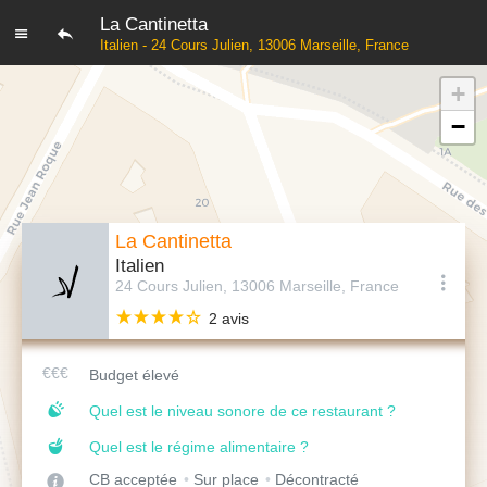
La Cantinetta
Italien - 24 Cours Julien, 13006 Marseille, France
+
−
La Cantinetta
Italien
24 Cours Julien, 13006 Marseille, France
2 avis
Budget élevé
Quel est le niveau sonore de ce restaurant ?
Quel est le régime alimentaire ?
CB acceptée
Sur place
Décontracté