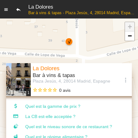
La Dolores
Bar à vins & tapas - Plaza Jesús, 4, 28014 Madrid, Espagne
+
−
La Dolores
Bar à vins & tapas
Plaza Jesús, 4, 28014 Madrid, Espagne
0 avis
1
Quel est la gamme de prix ?
La CB est-elle acceptée ?
Quel est le niveau sonore de ce restaurant ?
Quel est le régime alimentaire ?