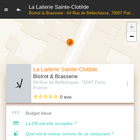
La Laiterie Sainte-Clotilde
Bistrot & Brasserie - 64 Rue de Bellechasse, 75007 Paris, France
+
−
La Laiterie Sainte-Clotilde
Bistrot & Brasserie
64 Rue de Bellechasse, 75007 Paris,
France
0 avis
Budget élevé
La CB est-elle acceptée ?
Quel est le niveau sonore de ce restaurant ?