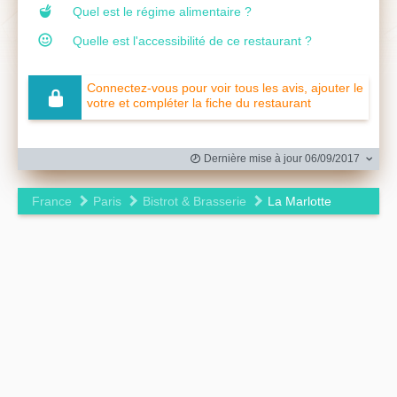
Quel est le régime alimentaire ?
Quelle est l'accessibilité de ce restaurant ?
Connectez-vous pour voir tous les avis, ajouter le
votre et compléter la fiche du restaurant
Dernière mise à jour 06/09/2017
France
Paris
Bistrot & Brasserie
La Marlotte
Leaflet
|
©
OpenStreetMap
contributors ©
CARTO