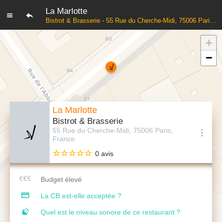
La Marlotte
Bistrot & Brasserie - 55 Rue du Cherche-Midi, 75006 Paris, France
+
−
La Marlotte
Bistrot & Brasserie
55 Rue du Cherche-Midi, 75006 Paris,
France
0 avis
Budget élevé
La CB est-elle acceptée ?
Quel est le niveau sonore de ce restaurant ?