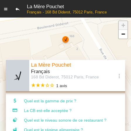
La Mère Pouchet
Français - 168 Bd Diderot, 75012 Paris, France
+
−
La Mère Pouchet
Français
168 Bd Diderot, 75012 Paris, France
1 avis
Quel est la gamme de prix ?
La CB est-elle acceptée ?
Quel est le niveau sonore de ce restaurant ?
Quel est le régime alimentaire ?