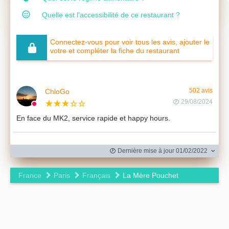
Quelle est l'accessibilité de ce restaurant ?
Connectez-vous pour voir tous les avis, ajouter le
votre et compléter la fiche du restaurant
ChloGo
502 avis
29/08/2024
En face du MK2, service rapide et happy hours.
Dernière mise à jour 01/02/2022
France
Paris
Français
La Mère Pouchet
Leaflet
|
©
OpenStreetMap
contributors ©
CARTO