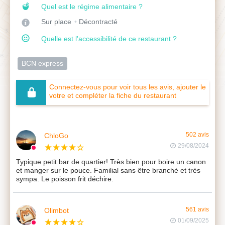
Quel est le régime alimentaire ?
Sur place
Décontracté
Quelle est l'accessibilité de ce restaurant ?
BCN express
Connectez-vous pour voir tous les avis, ajouter le
votre et compléter la fiche du restaurant
ChloGo
502 avis
29/08/2024
Typique petit bar de quartier! Très bien pour boire un canon
et manger sur le pouce. Familial sans être branché et très
sympa. Le poisson frit déchire.
Olimbot
561 avis
01/09/2025