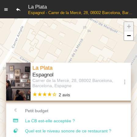
La Plata
Espagnol - Carrer de la Mercè, 28, 08002 Barcelona, Barcelona, Espagne
+
−
La Plata
Espagnol
Carrer de la Mercè, 28, 08002 Barcelona,
Barcelona, Espagne
2 avis
1
Petit budget
La CB est-elle acceptée ?
Quel est le niveau sonore de ce restaurant ?