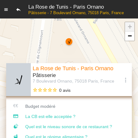
La Rose de Tunis - Paris Ornano
Pâtisserie - 7 Boulevard Ornano, 75018 Paris, France
+
−
La Rose de Tunis - Paris Ornano
Pâtisserie
7 Boulevard Ornano, 75018 Paris, France
0 avis
Budget modéré
La CB est-elle acceptée ?
Quel est le niveau sonore de ce restaurant ?
Quel est le régime alimentaire ?