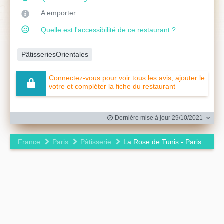
A emporter
Quelle est l'accessibilité de ce restaurant ?
PâtisseriesOrientales
Connectez-vous pour voir tous les avis, ajouter le
votre et compléter la fiche du restaurant
Dernière mise à jour 29/10/2021
France
Paris
Pâtisserie
La Rose de Tunis - Paris Ornano
Leaflet
|
©
OpenStreetMap
contributors ©
CARTO