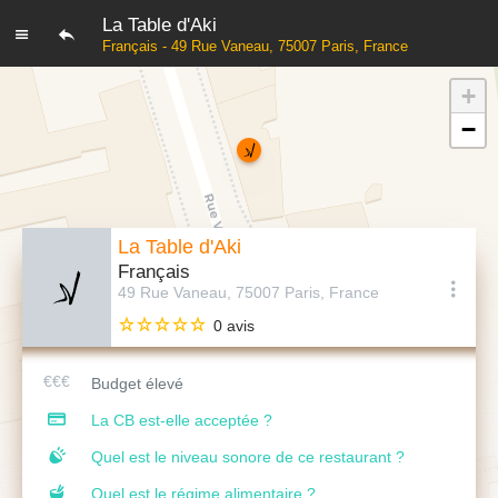
La Table d'Aki
Français - 49 Rue Vaneau, 75007 Paris, France
+
−
La Table d'Aki
Français
49 Rue Vaneau, 75007 Paris, France
0 avis
Budget élevé
La CB est-elle acceptée ?
Quel est le niveau sonore de ce restaurant ?
Quel est le régime alimentaire ?