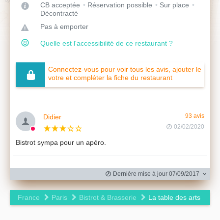
CB acceptée
Réservation possible
Sur place
Décontracté
Pas à emporter
Quelle est l'accessibilité de ce restaurant ?
Connectez-vous pour voir tous les avis, ajouter le
votre et compléter la fiche du restaurant
Didier
93 avis
02/02/2020
Bistrot sympa pour un apéro.
Dernière mise à jour 07/09/2017
France
Paris
Bistrot & Brasserie
La table des arts
Leaflet
|
©
OpenStreetMap
contributors ©
CARTO