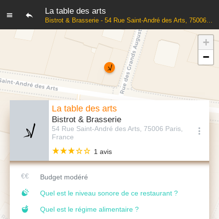
La table des arts
Bistrot & Brasserie - 54 Rue Saint-André des Arts, 75006 Paris, France
+
−
La table des arts
Bistrot & Brasserie
54 Rue Saint-André des Arts, 75006 Paris,
France
1 avis
Budget modéré
Quel est le niveau sonore de ce restaurant ?
Quel est le régime alimentaire ?