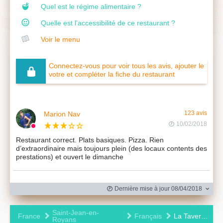
Quel est le régime alimentaire ?
Quelle est l'accessibilité de ce restaurant ?
Voir le menu
Connectez-vous pour voir tous les avis, ajouter le
votre et compléter la fiche du restaurant
Marion Nav
123 avis
10/02/2018
Restaurant correct. Plats basiques. Pizza. Rien
d’extraordinaire mais toujours plein (des locaux contents des
prestations) et ouvert le dimanche
Dernière mise à jour 08/04/2018
Saint-Jean-en-
France
Français
La Taverne
Royans