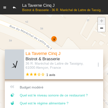
La Taverne Cinq J
Bistrot & Brasserie - 36 R. Maréchal de Lattre de Tassigny, 61000 Alençon, France
+
−
La Taverne Cinq J
Bistrot & Brasserie
36 R. Maréchal de Lattre de Tassigny,
61000 Alençon, France
1 avis
Budget modéré
Quel est le niveau sonore de ce restaurant ?
Quel est le régime alimentaire ?