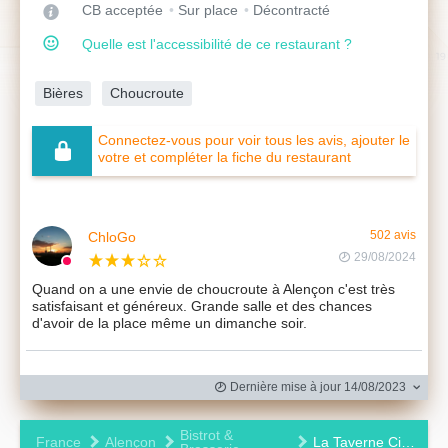
CB acceptée
Sur place
Décontracté
Quelle est l'accessibilité de ce restaurant ?
Bières
Choucroute
Connectez-vous pour voir tous les avis, ajouter le
votre et compléter la fiche du restaurant
ChloGo
502 avis
29/08/2024
Quand on a une envie de choucroute à Alençon c'est très
satisfaisant et généreux. Grande salle et des chances
d'avoir de la place même un dimanche soir.
Dernière mise à jour 14/08/2023
Bistrot &
France
Alençon
La Taverne Cinq J