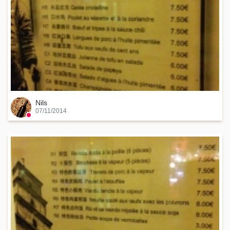
Nils
07/11/2014