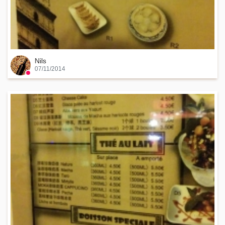
Nils
07/11/2014