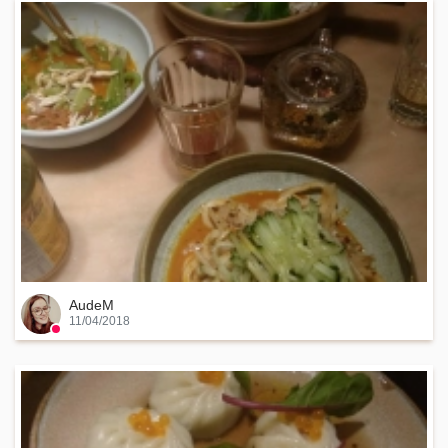
AudeM
11/04/2018