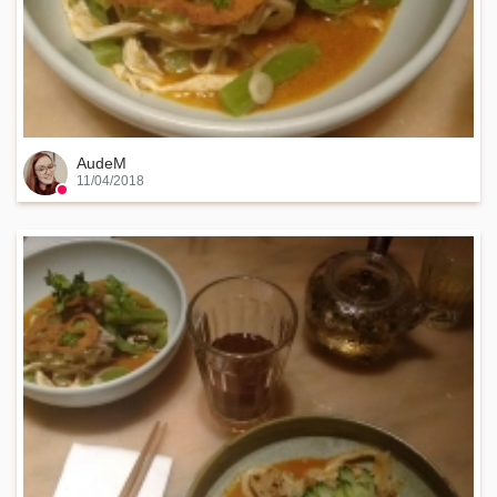
AudeM
11/04/2018