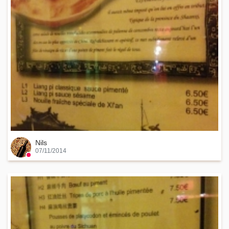
Nils
07/11/2014