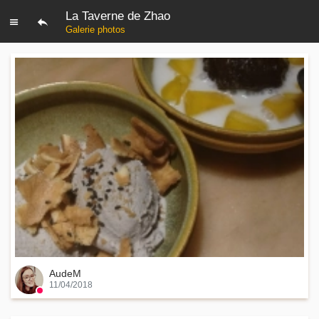
La Taverne de Zhao
Galerie photos
AudeM
11/04/2018