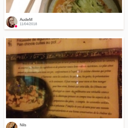
AudeM
11/04/2018
Nils