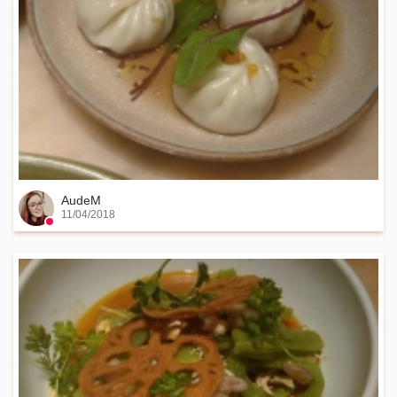
AudeM
11/04/2018