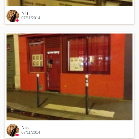
Nils
07/11/2014
Nils
07/11/2014