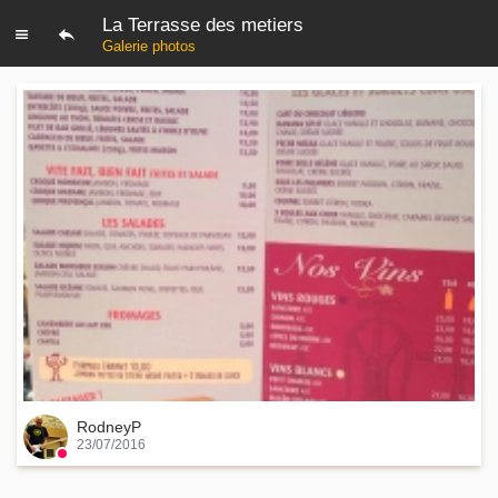
La Terrasse des metiers
Galerie photos
RodneyP
23/07/2016