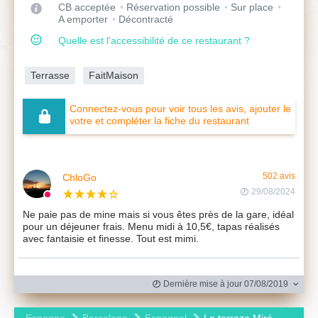
CB acceptée
Réservation possible
Sur place
A emporter
Décontracté
Quelle est l'accessibilité de ce restaurant ?
Terrasse
FaitMaison
Connectez-vous pour voir tous les avis, ajouter le
votre et compléter la fiche du restaurant
ChloGo
502 avis
29/08/2024
Ne paie pas de mine mais si vous êtes près de la gare, idéal
pour un déjeuner frais. Menu midi à 10,5€, tapas réalisés
avec fantaisie et finesse. Tout est mimi.
Dernière mise à jour 07/08/2019
Espagne
Barcelona
Espagnol
La terraza Miró