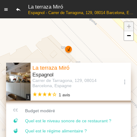
La terraza Miró
Espagnol - Carrer de Tarragona, 129, 08014 Barcelona, Espagne
+
−
La terraza Miró
Espagnol
Carrer de Tarragona, 129, 08014
Barcelona, Espagne
1 avis
1
Budget modéré
Quel est le niveau sonore de ce restaurant ?
Quel est le régime alimentaire ?