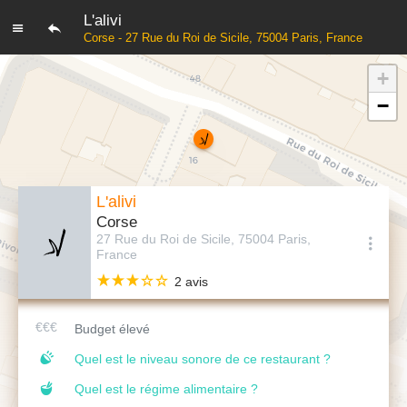
L'alivi
Corse - 27 Rue du Roi de Sicile, 75004 Paris, France
+
−
L'alivi
Corse
27 Rue du Roi de Sicile, 75004 Paris,
France
2 avis
Budget élevé
Quel est le niveau sonore de ce restaurant ?
Quel est le régime alimentaire ?