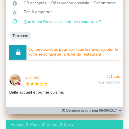
CB acceptée
Réservation possible
Décontracté
Pas à emporter
Quelle est l'accessibilité de ce restaurant ?
Terrasse
Connectez-vous pour voir tous les avis, ajouter le
votre et compléter la fiche du restaurant
Olimbot
561 avis
01/09/2025
Belle accueil et bonne cuisine.
Dernière mise à jour 06/09/2017
France
Paris
Corse
L'alivi