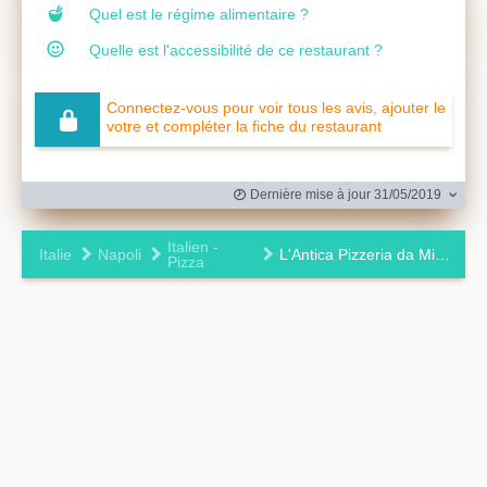
Quel est le régime alimentaire ?
Quelle est l'accessibilité de ce restaurant ?
Connectez-vous pour voir tous les avis, ajouter le
votre et compléter la fiche du restaurant
Dernière mise à jour 31/05/2019
Italien -
Italie
Napoli
L'Antica Pizzeria da Michele
Pizza
Leaflet
|
©
OpenStreetMap
contributors ©
CARTO