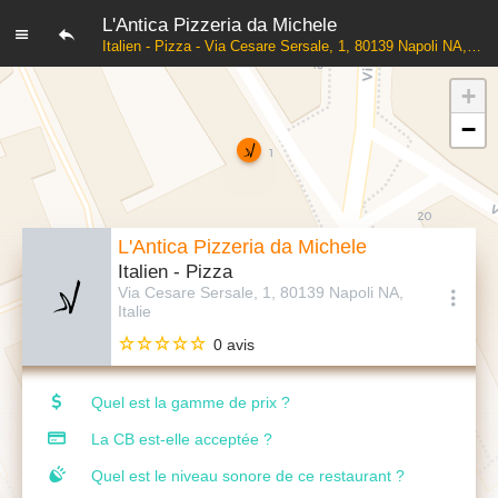
L'Antica Pizzeria da Michele
Italien - Pizza - Via Cesare Sersale, 1, 80139 Napoli NA, Italie
+
−
L'Antica Pizzeria da Michele
Italien - Pizza
Via Cesare Sersale, 1, 80139 Napoli NA,
Italie
0 avis
Quel est la gamme de prix ?
La CB est-elle acceptée ?
Quel est le niveau sonore de ce restaurant ?