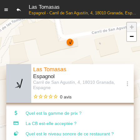
Las Tomasas
Espagnol - Carril de San Agustín, 4, 18010 Granada, Espagne
+
−
Las Tomasas
Espagnol
Carril de San Agustín, 4, 18010 Granada,
Espagne
0 avis
Quel est la gamme de prix ?
La CB est-elle acceptée ?
Quel est le niveau sonore de ce restaurant ?