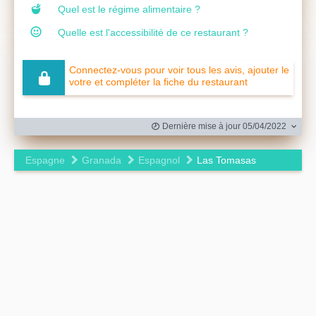
Quel est le régime alimentaire ?
Quelle est l'accessibilité de ce restaurant ?
Connectez-vous pour voir tous les avis, ajouter le
votre et compléter la fiche du restaurant
Dernière mise à jour 05/04/2022
Espagne
Granada
Espagnol
Las Tomasas
Leaflet
|
©
OpenStreetMap
contributors ©
CARTO