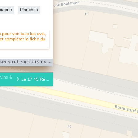
uterie
Planches
pour voir tous les avis,
 et compléter la fiche du
ère mise à jour 16/01/2019
 vins &
Le 17.45 République