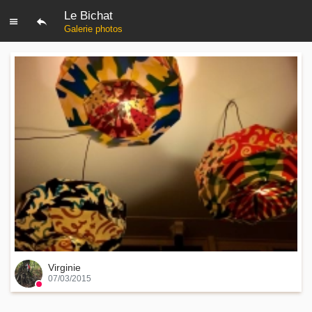
Le Bichat
Galerie photos
Virginie
07/03/2015