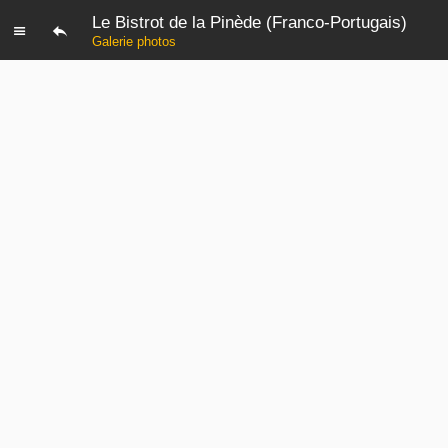
Le Bistrot de la Pinède (Franco-Portugais)
Galerie photos