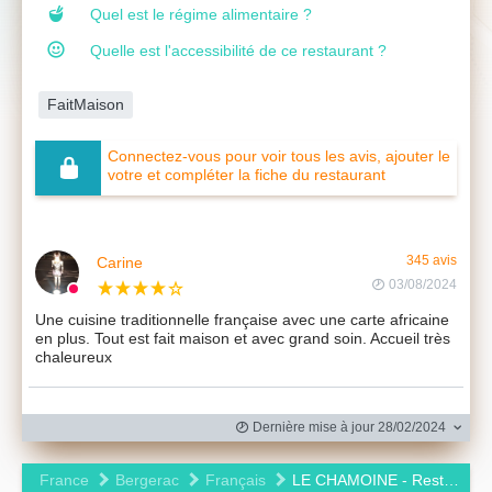
Quel est le régime alimentaire ?
Quelle est l'accessibilité de ce restaurant ?
FaitMaison
Connectez-vous pour voir tous les avis, ajouter le
votre et compléter la fiche du restaurant
Carine
345 avis
03/08/2024
Une cuisine traditionnelle française avec une carte africaine
en plus. Tout est fait maison et avec grand soin. Accueil très
chaleureux
Dernière mise à jour 28/02/2024
France
Bergerac
Français
LE CHAMOINE - Restaurant