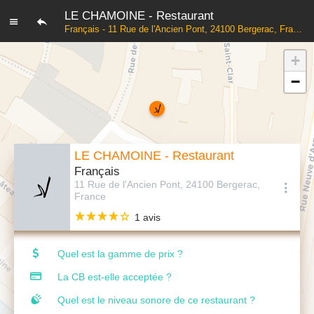
LE CHAMOINE - Restaurant
Français - 11 Rue de l'Ancien Pont, 24100 Bergerac, France
+
−
LE CHAMOINE - Restaurant
Français
11 Rue de l'Ancien Pont, 24100 Bergerac,
France
1 avis
Quel est la gamme de prix ?
La CB est-elle acceptée ?
Quel est le niveau sonore de ce restaurant ?