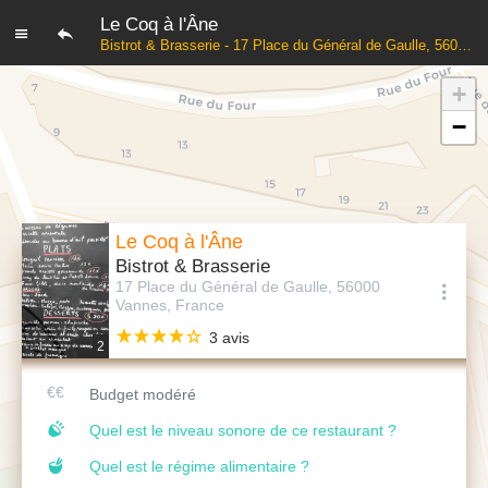
Le Coq à l'Âne
Bistrot & Brasserie - 17 Place du Général de Gaulle, 56000 Vannes, France
+
−
Le Coq à l'Âne
Bistrot & Brasserie
17 Place du Général de Gaulle, 56000
Vannes, France
3 avis
2
Budget modéré
Quel est le niveau sonore de ce restaurant ?
Quel est le régime alimentaire ?