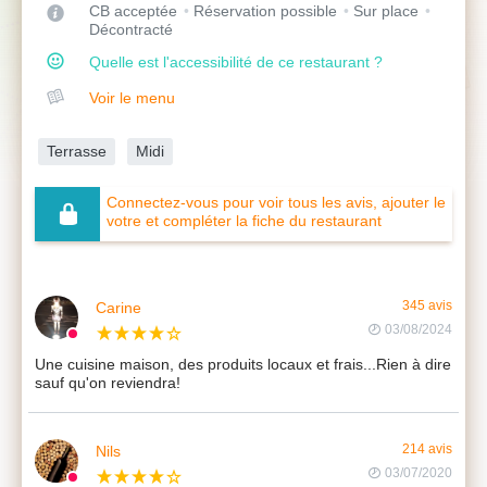
CB acceptée
Réservation possible
Sur place
Décontracté
Quelle est l'accessibilité de ce restaurant ?
Voir le menu
Terrasse
Midi
Connectez-vous pour voir tous les avis, ajouter le
votre et compléter la fiche du restaurant
Carine
345 avis
03/08/2024
Une cuisine maison, des produits locaux et frais...Rien à dire
sauf qu'on reviendra!
Nils
214 avis
03/07/2020