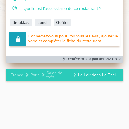
Quelle est l'accessibilité de ce restaurant ?
Breakfast
Lunch
Goûter
Connectez-vous pour voir tous les avis, ajouter le
votre et compléter la fiche du restaurant
Dernière mise à jour 08/12/2018
Salon de
France
Paris
Le Loir dans La Théière
thés
Leaflet
|
©
OpenStreetMap
contributors ©
CARTO