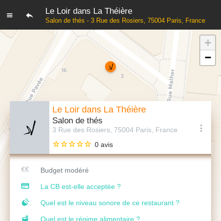
Le Loir dans La Théière
Salon de thés - 3 Rue des Rosiers, 75004 Paris, France
+
−
Le Loir dans La Théière
Salon de thés
3 Rue des Rosiers, 75004 Paris, France
0 avis
Budget modéré
La CB est-elle acceptée ?
Quel est le niveau sonore de ce restaurant ?
Quel est le régime alimentaire ?