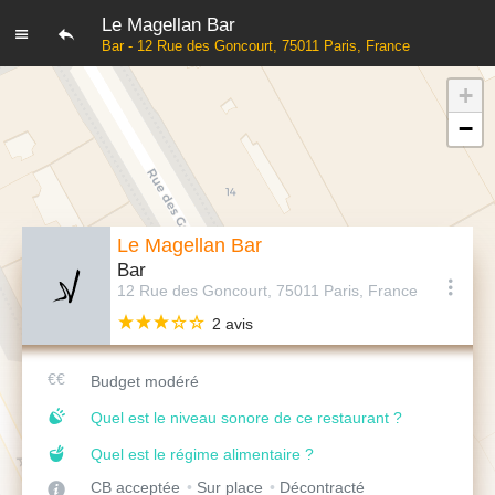
Le Magellan Bar
Bar - 12 Rue des Goncourt, 75011 Paris, France
+
−
Le Magellan Bar
Bar
12 Rue des Goncourt, 75011 Paris, France
2 avis
Budget modéré
Quel est le niveau sonore de ce restaurant ?
Quel est le régime alimentaire ?
CB acceptée
Sur place
Décontracté