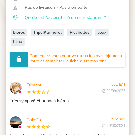
Pas de livraison
Pas à emporter
Quelle est l'accessibilité de ce restaurant ?
Bières
TripelKarmeliet
Fléchettes
Jeux
Filou
Connectez-vous pour voir tous les avis, ajouter le
votre et compléter la fiche du restaurant
Olimbot
561 avis
01/09/2025
Très sympas! Et bonnes bières.
ChloGo
502 avis
29/08/2024