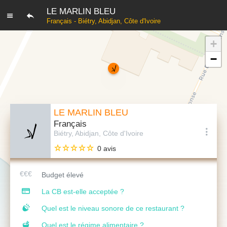
LE MARLIN BLEU
Français - Biétry, Abidjan, Côte d'Ivoire
+
−
LE MARLIN BLEU
Français
Biétry, Abidjan, Côte d'Ivoire
0 avis
Budget élevé
La CB est-elle acceptée ?
Quel est le niveau sonore de ce restaurant ?
Quel est le régime alimentaire ?