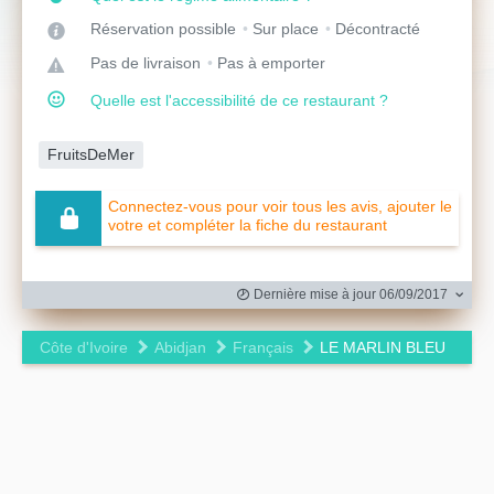
Réservation possible
Sur place
Décontracté
Pas de livraison
Pas à emporter
Quelle est l'accessibilité de ce restaurant ?
FruitsDeMer
Connectez-vous pour voir tous les avis, ajouter le
votre et compléter la fiche du restaurant
Dernière mise à jour 06/09/2017
Côte d'Ivoire
Abidjan
Français
LE MARLIN BLEU
Leaflet
|
©
OpenStreetMap
contributors ©
CARTO