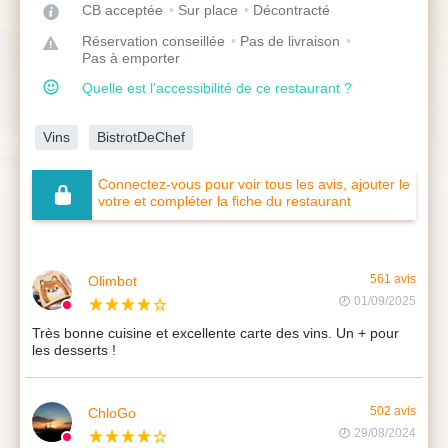
CB acceptée
Sur place
Décontracté
Réservation conseillée
Pas de livraison
Pas à emporter
Quelle est l'accessibilité de ce restaurant ?
Vins
BistrotDeChef
Connectez-vous pour voir tous les avis, ajouter le
votre et compléter la fiche du restaurant
Olimbot
561 avis
01/09/2025
Très bonne cuisine et excellente carte des vins. Un + pour
les desserts !
ChloGo
502 avis
29/08/2024