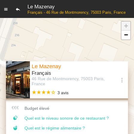
Le Mazenay
Français - 46 Rue de Montmorency, 75003 Paris, France
+
−
Le Mazenay
Français
46 Rue de Montmorency, 75003 Paris,
France
3 avis
1
Budget élevé
Quel est le niveau sonore de ce restaurant ?
Quel est le régime alimentaire ?