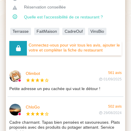
Réservation conseillée
Quelle est l'accessibilité de ce restaurant ?
Terrasse
FaitMaison
CadreOuf
VinsBio
Connectez-vous pour voir tous les avis, ajouter le
votre et compléter la fiche du restaurant
Olimbot
561 avis
01/09/2025
Petite adresse un peu cachée qui vaut le détour !
ChloGo
502 avis
29/08/2024
Cadre charmant. Tapas bien pensées et savoureuses. Plats
proposés avec des produits du potager attenant. Service