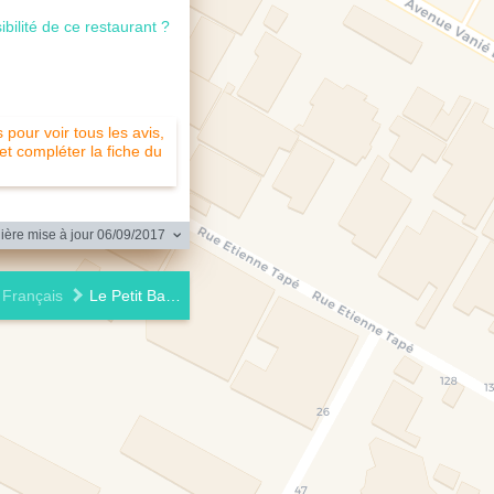
ibilité de ce restaurant ?
pour voir tous les avis,
 et compléter la fiche du
ère mise à jour 06/09/2017
Français
Le Petit Bateau