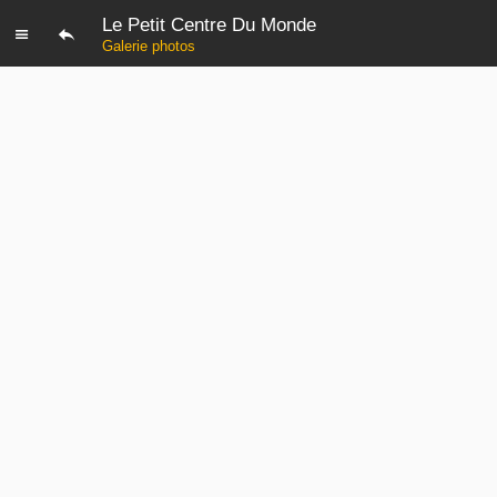
Le Petit Centre Du Monde
Galerie photos